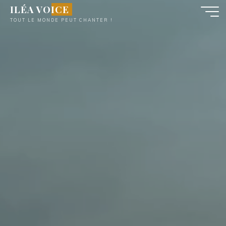
Aller
ILÉA VOICE
au
TOUT LE MONDE PEUT CHANTER !
contenu