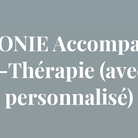
ONIE Accomp
Thérapie (ave
personnalisé)