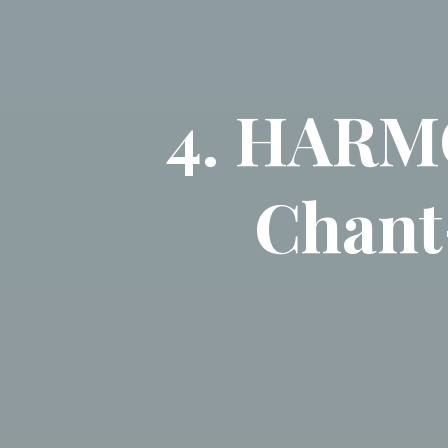
4. HARM
Chant-