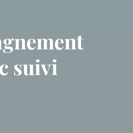
agnement
c suivi