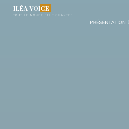
Aller
ILÉA VOICE
au
TOUT LE MONDE PEUT CHANTER !
contenu
PRÉSENTATION