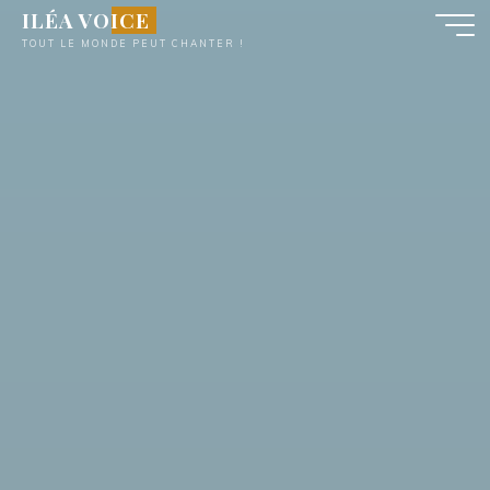
Aller
ILÉA VOICE
au
TOUT LE MONDE PEUT CHANTER !
contenu