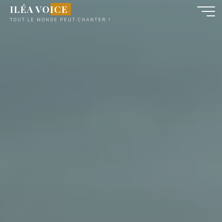
Aller
ILÉA VOICE
au
TOUT LE MONDE PEUT CHANTER !
contenu